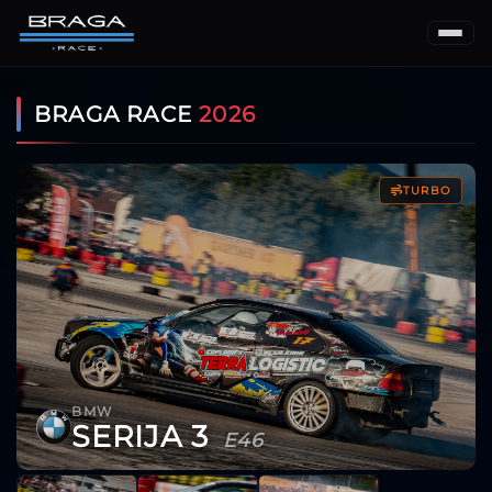
BRAGA RACE
2026
TURBO
BMW
SERIJA 3
E46