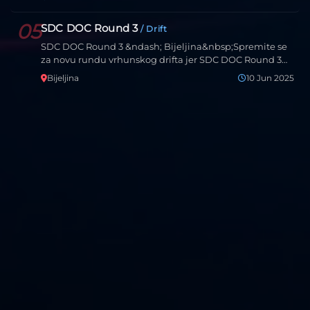
05
SDC DOC Round 3
/ Drift
SDC DOC Round 3 &ndash; Bijeljina&nbsp;Spremite se
za novu rundu vrhunskog drifta jer SDC DOC Round 3
dolazi u…
Bijeljina
10 Jun 2025