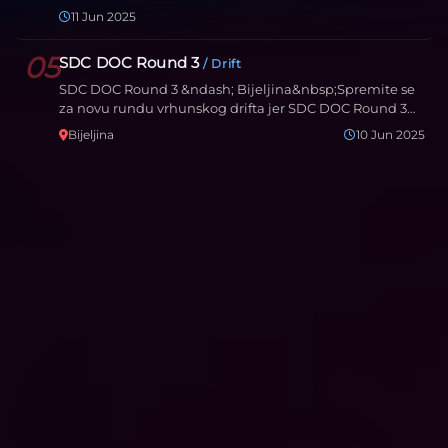
zaljubljenik…
11 Jun 2025
05
SDC DOC Round 3
/ Drift
SDC DOC Round 3 &ndash; Bijeljina&nbsp;Spremite se
za novu rundu vrhunskog drifta jer SDC DOC Round 3
dolazi u…
Bijeljina
10 Jun 2025