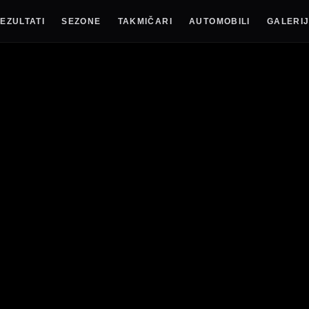
EZULTATI
SEZONE
TAKMIČARI
AUTOMOBILI
GALERI