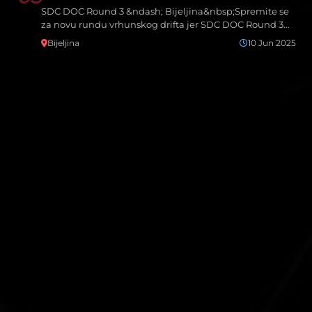
SDC DOC Round 3 &ndash; Bijeljina&nbsp;Spremite se
za novu rundu vrhunskog drifta jer SDC DOC Round 3
dolazi u…
Bijeljina
10 Jun 2025