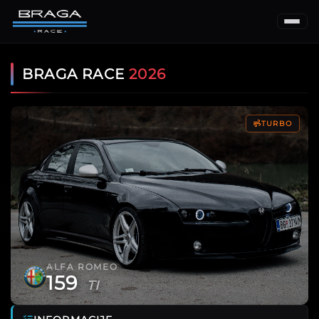
BRAGA RACE
2026
TURBO
ALFA ROMEO
159
TI